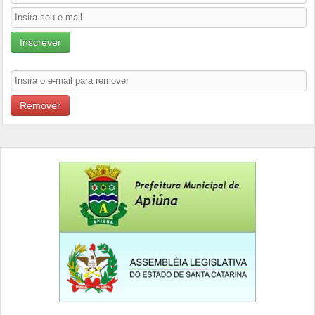
Inscrever
Remover